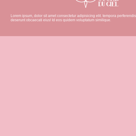
Lorem ipsum, dolor sit amet consectetur adipisicing elit. tempora perferend
deserunt obcaecati eius! Id eos quidem voluptatum similique.